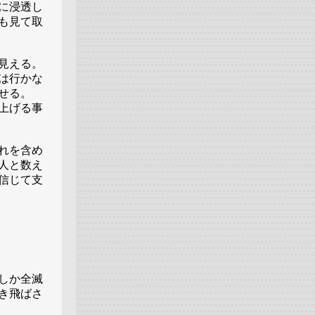
に浸透し
も見て取
見える。
は行かな
せる。
上げる事
れを含め
人と数え
信じて支
しか全滅
き飛ばさ