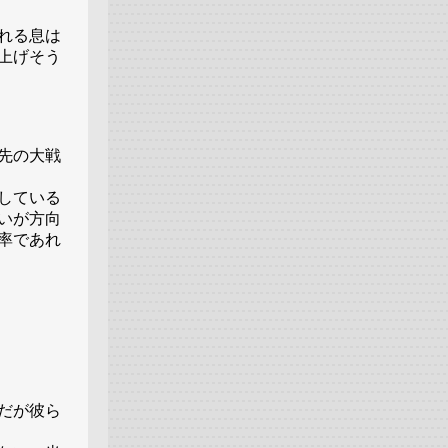
れる息は
上げそう
先の大戦
している
いが方向
率であれ
だが彼ら