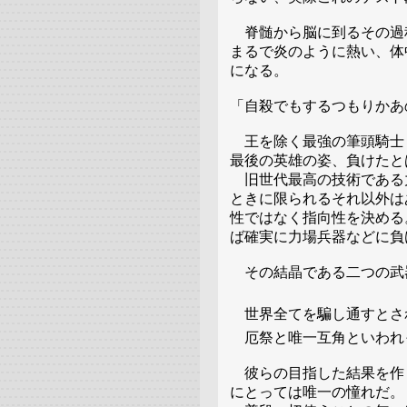
脊髄から脳に到るその過
まるで炎のように熱い、体
になる。
「自殺でもするつもりかあ
王を除く最強の筆頭騎士
最後の英雄の姿、負けたと
旧世代最高の技術である
ときに限られるそれ以外は
性ではなく指向性を決める
ば確実に力場兵器などに負
その結晶である二つの武
世界全てを騙し通す
厄祭と唯一互角といわれ
彼らの目指した結果を作
にとっては唯一の憧れだ。