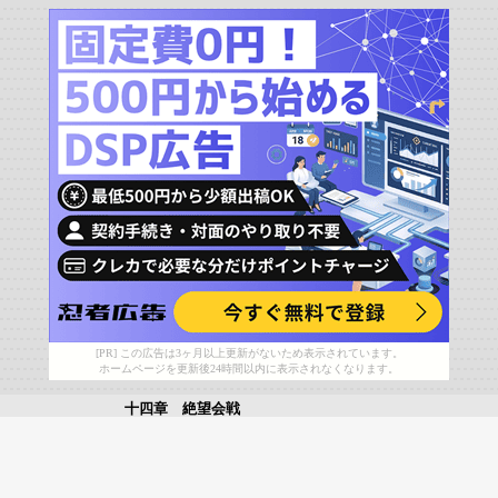
[PR] この広告は3ヶ月以上更新がないため表示されています。
ホームページを更新後24時間以内に表示されなくなります。
十四章 絶望会戦