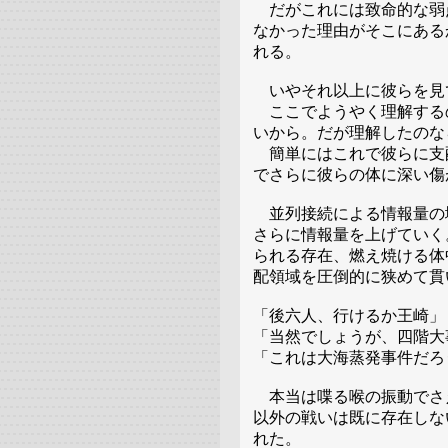
だがこれには致命的な弱
なかった理由がそこにある
れる。
いやそれ以上に彼らを見
ここでようやく理解する
いから。だが理解したのな
簡単にはこれで彼らに支
でさらに彼らの体に深い傷
並列接続による情報量の
さらに情報量を上げていく
られる存在、燃え焼ける体
配領域を圧倒的に狭めて貫
「後六人、行けるか王崎」
「当然でしょうが、四階大
「これは大海蒸発事件だろ
本当は喋る喉の振動でさ
以外の戦いは既に存在しな
れた。