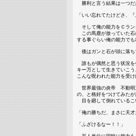
勝利と言う結果は一つだ
「いい忘れてたけどさ、『
そして俺の能力をＣラン
この馬鹿が放っていた石
する事ぐらい俺の能力でも
後はガンと石が頭に落ち
誰もが偶然と思う状況を
キー万として生きていこう
こんな呪われた能力を受け
世界最強の炎帝 不動明
の、と格好をつけてみたが
目を廻して倒れているこ
「俺の勝ちだ、まさに天才
「ふざけるなー！！」