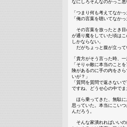
なにしろそんなのかっこ悪
「つまり何も考えてなかっ
「俺の言葉を聴いてなかっ
その言葉を放ったとき目
が通り魔をしていた頃はこ
しかならない。
だがちょっと腹が立って
「貴方がそう言った時、一
「そりゃ敵に本当のことを
険があるのに手の内をさら
いが？」
「質問を質問で返さないで
ですね、どうせ心の中でま
ほら乗ってきた、無駄に
思っていた。本当にこいつ
んだろう。
そんな家潰れればいいの