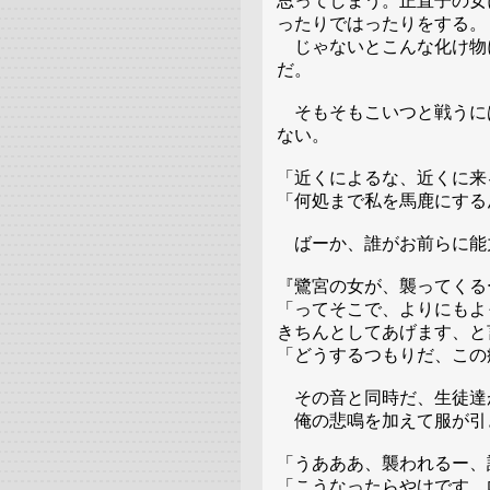
思ってしまう。正直子の女
ったりではったりをする。
じゃないとこんな化け物
だ。
そもそもこいつと戦うに
ない。
「近くによるな、近くに来
「何処まで私を馬鹿にする
ばーか、誰がお前らに能
『鷺宮の女が、襲ってくる
「ってそこで、よりにもよ
きちんとしてあげます、と
「どうするつもりだ、この
その音と同時だ、生徒達
俺の悲鳴を加えて服が引
「うあああ、襲われるー、
「こうなったらやけです。