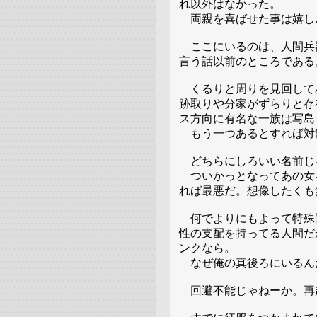
れ以外はなかった。
両親を喜ばせた事は嬉し
ここにいるのは、人間兵
言う話以前のところである
くるりと周りを見回して
跡取りや分家がずらりと存
ス方向に有名な一族は写島
もう一つあるとすれば対
どちらにしろいい名前じ
ついかっとなってあの女
れば最悪だ。想像したくも
何でよりにもよって特殊
性の支配を持ってる人間だ
ンクなら。
なぜ俺の真後ろにいるん
回避不能じゃねーか。再