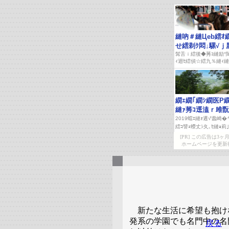
[PR] この広告は
ホームページを更新
新たな生活に希望も抱け
発系の学園でも名門中の名
戻る