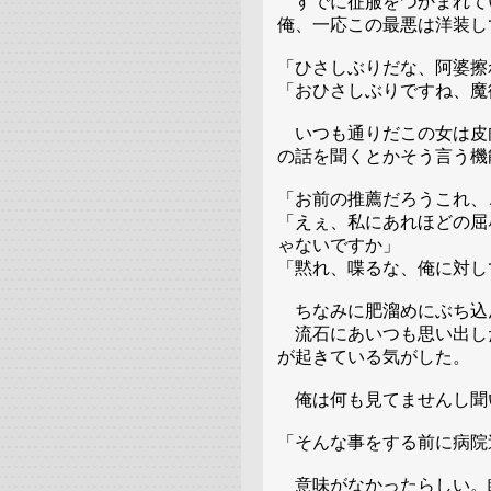
すでに征服をつかまれて
俺、一応この最悪は洋装し
「ひさしぶりだな、阿婆擦
「おひさしぶりですね、魔
いつも通りだこの女は皮
の話を聞くとかそう言う機
「お前の推薦だろうこれ、
「えぇ、私にあれほどの屈
ゃないですか」
「黙れ、喋るな、俺に対し
ちなみに肥溜めにぶち込
流石にあいつも思い出し
が起きている気がした。
俺は何も見てませんし聞
「そんな事をする前に病院
意味がなかったらしい。