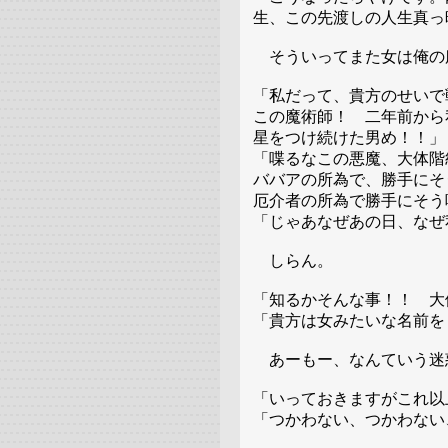
生、この先渡しの人生真っ
そういってまた女は俺の
「私だって、貴方のせいで
この魔術師！ 二年前から
星をつけ続けた男め！！」
「喋るなこの悪魔、大体階
ババアの所為で、勝手にそ
厄介者の所為で勝手にそう
「じゃあなぜあの日、なぜ
しらん。
「知るかそんな事！！ 大
「貴方は女みたいな名前を
あーもー、なんていう迷
「いっておきますがこれ以
「つかわない、つかわない