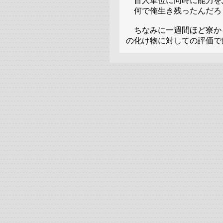
百人単位に同時に能力を
何で俺生き残ったんだろ
ちなみに一週間ほど寮か
の化け物に対しての評価で