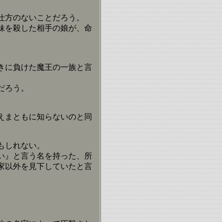
仕方のないことだろう。
妹を殺した相手の娘が、命
きに負けた魔王の一族と言
だろう。
えまともに知らないのと同
もしれない。
い』と言う名を持った、所
家以外を見下していたと言