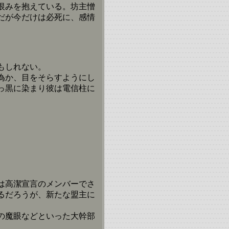
恨みを抱えている。坊主憎
だが今だけは必死に、感情
もしれない。
為か、目をそらすようにし
っ黒に染まり彼は電信柱に
は高潔宣言のメンバーでさ
るだろうが、新たな盟主に
の魔眼などといった大幹部