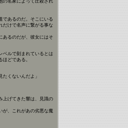
他の名家によって圧殺され
道であるのだ。そこにいる
れだけで名声に繋がる事な
にあるのだが、彼女にはそ
レベルで刻まれているとは
るほどである。
見たくないんだよ」
み上げてきた響は、見識の
いが、これがあの劣悪な魔