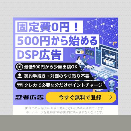
[PR] この広告は3ヶ月以上更新がないため表示されています。
ホームページを更新後24時間以内に表示されなくなります。