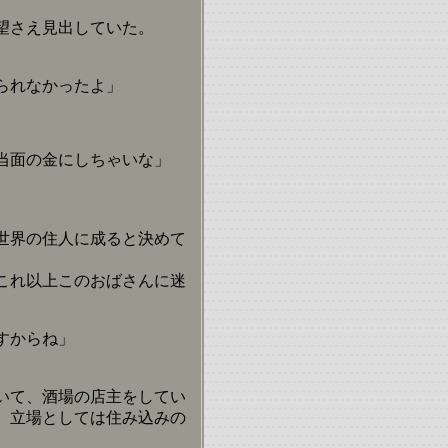
望さえ見出していた。
られなかったよ」
当面の金にしちゃいな」
世界の住人に成ると決めて
これ以上このおばさんに迷
すからね」
いて、酒場の店主をしてい
。立場としては住み込みの