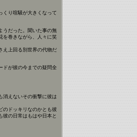
っくり喧騒が大きくなって
ようだった。聞いた事の無
花を巻きながら、人々に笑
さえ上回る別世界の代物だ
ードが彼の今までの疑問全
も消えないその衝撃に彼は
ビのドッキリなのかとも彼
も彼の日常はもはや日本と