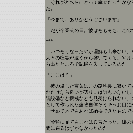
それがどちらにとって幸せだったかなど
だ。
「今まで、ありがとうございます」
だが卒業式の日。彼はそもそも、この
***
いつそうなったのか理解も出来ない。た
人々の喧騒が遠くから響いてくる。やけ
ら出たところで記憶を失っているのだ。
「ここは？」
彼の溢した言葉はこの路地裏に響いても
れだけなら良いが辺りには誰もいないし
調設備など機械なども見受けられない、
として作られた建物自体そうそうお目に
せめて木でもあれば納得できたものであ
冷静に見てもこれは異常だった。彼の知
間に在るはずがなかったのだ。