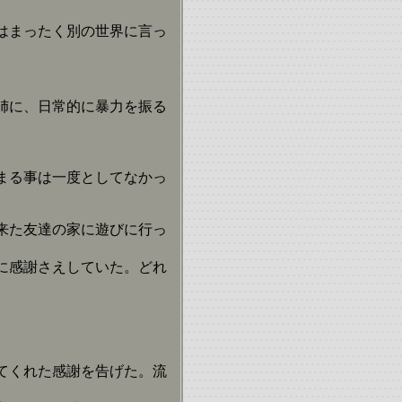
はまったく別の世界に言っ
姉に、日常的に暴力を振る
まる事は一度としてなかっ
来た友達の家に遊びに行っ
に感謝さえしていた。どれ
てくれた感謝を告げた。流