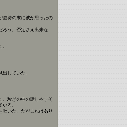
が虐待の末に彼が思ったの
だろう。否定さえ出来な
た。
見出していた。
た。騒ぎの中の話しやすそ
ている。
を吐いた。だがこれはあり