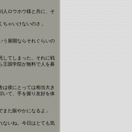
剣人ロウホウ様と共に、そ
くちゃいけないのさ」
いう展開ならそれぐらいの
死してしまった。それに戦
ら王国学院が無料で人を募
舎は彼にとっては相当大き
叩いて、手を握り友好を体
でまた賑やかになるよ」
れないね。今日はとても気