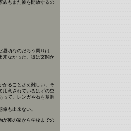
家族もまた彼を開放するの
だ昼頃なのだろう周りは
出来なかった。彼は玄関か
かかることさえ難しい、そ
て用意されているはずの空
あって、レンガや石を基調
想像も出来ない。
物が彼の家から学校までの