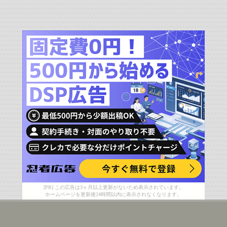
[PR] この広告は3ヶ月以上更新がないため表示されています。
ホームページを更新後24時間以内に表示されなくなります。