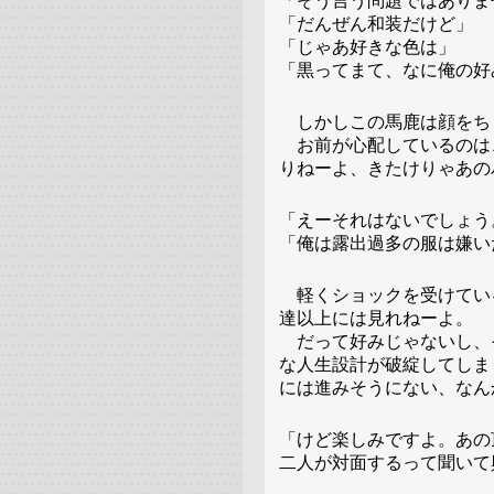
「そう言う問題ではありま
「だんぜん和装だけど」
「じゃあ好きな色は」
「黒ってまて、なに俺の好
しかしこの馬鹿は顔をち
お前が心配しているのは
りねーよ、きたけりゃあの
「えーそれはないでしょう
「俺は露出過多の服は嫌い
軽くショックを受けてい
達以上には見れねーよ。
だって好みじゃないし、
な人生設計が破綻してしま
には進みそうにない、なん
「けど楽しみですよ。あの
二人が対面するって聞いて