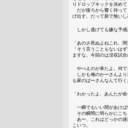
りドロップキックを決めて
だが後ろから響く待って
げ出す。だって新で無いし
しかし逃げても嫌な予感
「あのさ死ぬよねこれ、間
「そう言うこともないはず
ますな。今回のは没収試合
やべえのが来たよ。何で
しかも俺のかーさんより
も家のばーさんなんて行く
「わかったよ、あんたが命
一瞬でもいい間があけば
その瞬間に明らかにこち
あー、これはどっかの迷
こいつ。