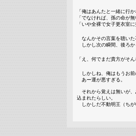
「俺はあんたと一緒に行か
「でなければ、孫の命が無
「いや全裸で女子更衣室に
なんかその言葉を聴いた
しかし次の瞬間、後ろか
「え、何でまだ貴方がそん
しかしね、俺はもうお前
あー運が悪すぎる。
それから覚えは無いが、
込まれたらしい。
しかしだ不動明王（ちが