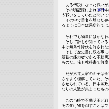
ある伝説になった戦いが
戻る
その頃記憶によれば日本
う戦いをしていたと聞いて
その中で勇名を馳せた存
るように日本は局所的では
それでも物量にはかなわ
そして誰もが知っている
本は無条件降伏を許されな
そして歴史書に残る事に
最強の能力者である不動明
ものだ。俺も教科書で何度
だが六道大家の面子は全
さをよく理解していた、そ
させられている。日本国政
なりの人数が集まったもの
この当時で不動明王と戦
あの化け物を倒すことはで