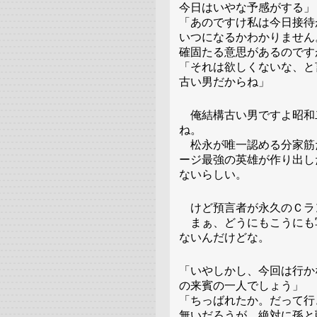
今日はいやな予感がする」
「あのですけ私は今日接待
いつになるかわかりません
確固たる意思があるのです
「それは欲しくないな、と
古い男だからね」
俺結構古い男ですよ昭和
ね。
松永が唯一認める分家筋
ージ最強の英雄が作り出し
ないらしい。
けど預言者が永久のＣラ
まぁ、どうにもこうにも
ないんだけどな。
「いやしかし、今回は行か
の来賓の一人でしょう」
「ちっばれたか。だって行
無いだろうが、絶対に孫と