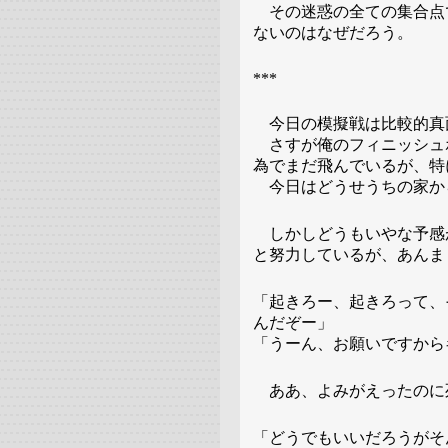
その迷惑の全ての集合点
ないのはなぜだろう。
***
今日の模擬戦は比較的真
さすが俺のフィニッシュ
為でまだ飛んでいるが、特
今日はどうせうちの家か
しかしどうもいやな予感
と努力しているが、あんま
「起きろー、起きろって、
んだぞー」
「うーん、お願いですから
ああ、よみがえったのに
「どうでもいいだろうがそ