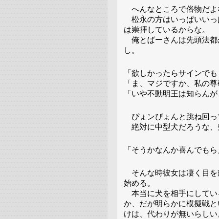
へんなところで俗物だよ
松永の方はいっぱいいっ
は崇拝しているからな。
俺とばーさんは先頭法都
し。
「欲しかったらサインでも
「ま、マジですか、私の尊
「いや不動明王は知らんが
ぴょンぴょんと跳ね回っ
絶対に中型犬だろうな、
「そうかなんか喜んでもら
そんな時彼女は凄く目を
始める。
本当に犬を相手にしてい
か、だが明らかに模擬戦と
けは、代わりが無いらしい