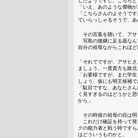
したようですし。こちらと
「いえ、あのような傑物が
「こちらさんのよそうです
ていらっしゃるそうで、あ
その言葉を聴いて、アサ
写島の後継に足る器なん
自分の祖母ながらこれほど
「それでですが、アサヒさ
ましょう。一度貴方も敗北
「お婆様ですが、まだ学生
しょう、仮にも明王候補で
「駄目ですな、あなたさん
く見すぎるのはどうかと思
から」
その時彼の祖母の目は明
これだけ確証を持って発
クの能力者と戦う時ですら
はどういうものかと。