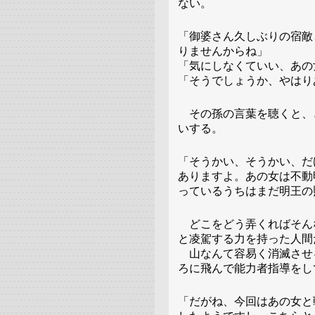
ない。
「御婆さん久しぶりの宿敵
りませんからね」
「気にしなくていい、あの
「そうでしょうか、やはり
その孫の言葉を聴くと、
いする。
「そうかい、そうかい、だ
ありますよ。あの女は不動
っているうちはまだ明王の
どこをどう弄くればそん
と凌駕する力を持った人間
山なんて容易く消滅させ
ろに飛んで能力者指導をし
「だがね、今回はあの女と