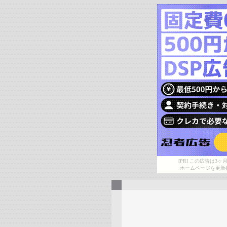
[PR] この広告は
ホームページを更新